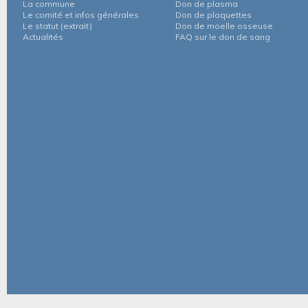
La commune
Don de plasma
Le comité et infos générales
Don de plaquettes
Le statut (extrait)
Don de moelle osseuse
Actualités
FAQ sur le don de sang