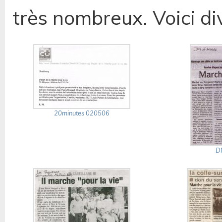
très nombreux. Voici di
20minutes 020506
D