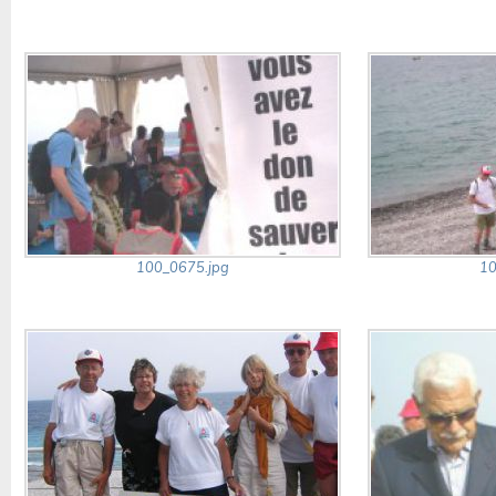
100_0675.jpg
10