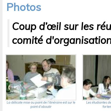
Photos
Coup d’œil sur les ré
comité d'organisatio
La délicate mise au point de l’itinéraire est sur le
Les étudiantes de
point d’aboutir
forte