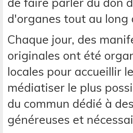
de faire parler du don 
d'organes tout au long 
Chaque jour, des manif
originales ont été orga
locales pour accueillir 
médiatiser le plus possi
du commun dédié à des
généreuses et nécessai