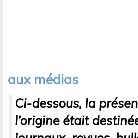
aux médias
Ci-dessous, la présen
l’origine était destin
journaux, revues, bul