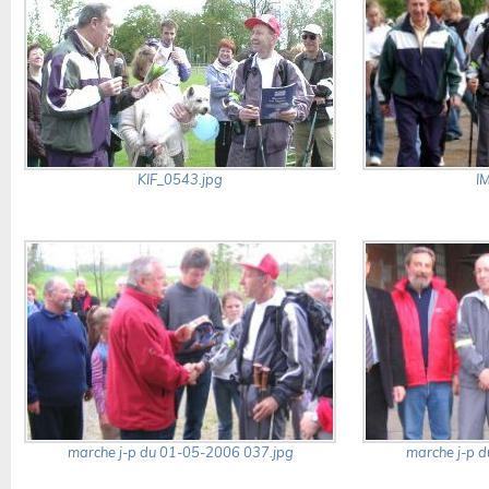
KIF_0543.jpg
I
marche j-p du 01-05-2006 037.jpg
marche j-p 