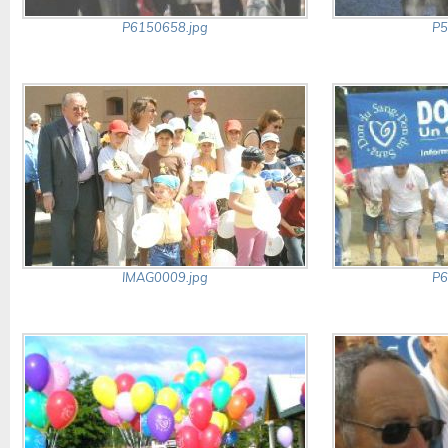
P6150658.jpg
P5
IMAG0009.jpg
P6