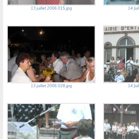
13 juillet 2006 015.jpg
14 Jui
13 juillet 2006 028.jpg
14 Jui