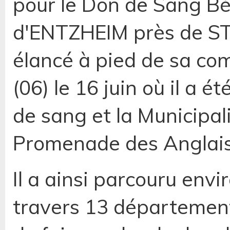
pour le Don de Sang B
d'ENTZHEIM près de S
élancé à pied de sa co
(06) le 16 juin où il a é
de sang et la Municipali
Promenade des Anglais
Il a ainsi parcouru envi
travers 13 départemen