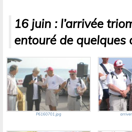
16 juin : l’arrivée tr
entouré de quelques 
P6160701.jpg
arriver