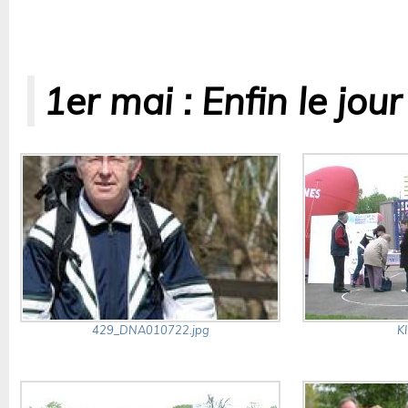
1er mai : Enfin le jou
429_DNA010722.jpg
K