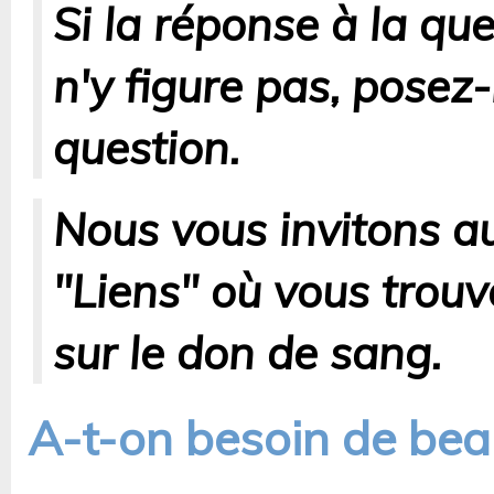
Si la réponse à la qu
n'y figure pas, posez
question.
Nous vous invitons au
"Liens" où vous trouv
sur le don de sang.
A-t-on besoin de be