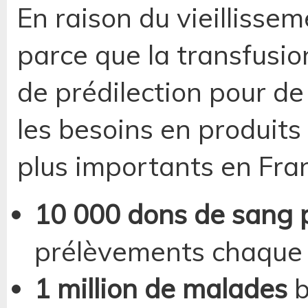
En raison du vieillissem
parce que la transfusi
de prédilection pour d
les besoins en produits
plus importants en Fran
10 000 dons de sang p
prélèvements chaque 
1 million de malades
b