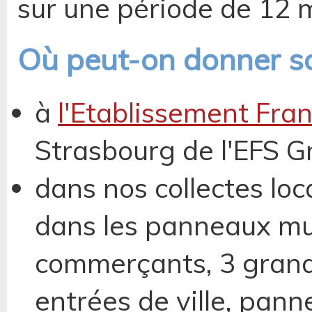
sur une période de 12 m
Où peut-on donner s
à
l'Etablissement Fra
Strasbourg de l'EFS G
dans nos collectes loc
dans les panneaux mu
commerçants, 3 grand
entrées de ville, pann