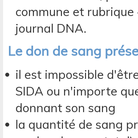
commune et rubrique 
journal DNA.
Le don de sang présen
il est impossible d'êt
SIDA ou n'importe que
donnant son sang
la quantité de sang p