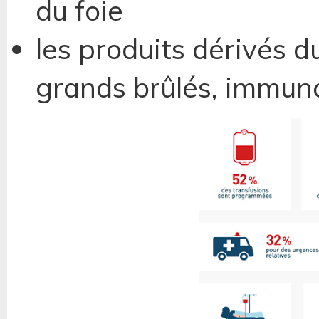
du foie
les produits dérivés 
grands brûlés, immun