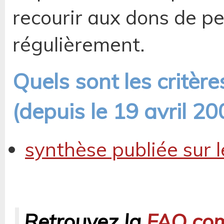
recourir aux dons de p
régulièrement.
Quels sont les critèr
(depuis le 19 avril 20
synthèse publiée sur 
Retrouvez la
FAQ com