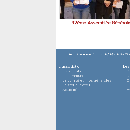
32ème Assemblée Général
Dernière mise à jour: 02/08/2026 -
©
A
L'association
Les
Présentation
D
La commune
D
Le comité et infos générales
D
Le statut (extrait)
D
Actualités
F