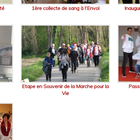
té
1ère collecte de sang à l'Envol
Inaug
Etape en Souvenir de la Marche pour la
Pass
Vie