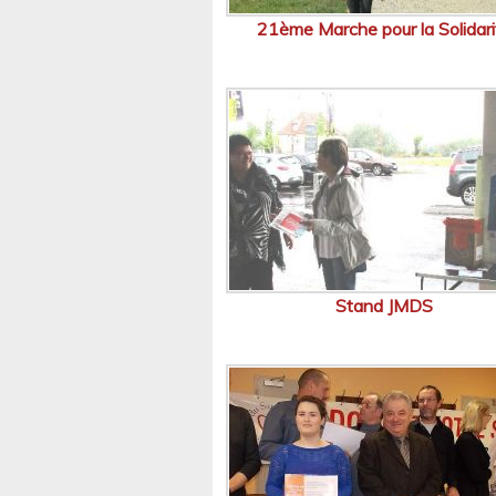
21ème Marche pour la Solidari
Stand JMDS