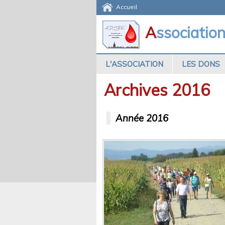
Accueil
A
ssociatio
L'ASSOCIATION
LES DONS
Archives 2016
Année 2016