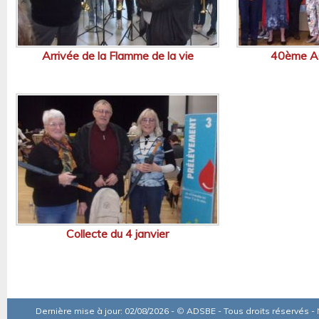
Arrivée de la Flamme de la vie
40ème AG
Collecte du 4 janvier
Dernière mise à jour: 02/08/2026 -
©
ADSBE - Tous droits réservés -