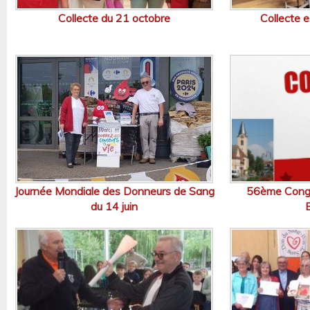
Collecte du 21 octobre
Collecte e
Journée Mondiale des Donneurs de Sang
56ème Congr
du 14 juin