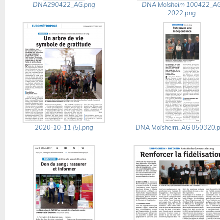
DNA290422_AG.png
DNA Molsheim 100422_A
2022.png
2020-10-11 (5).png
DNA Molsheim_AG 050320.