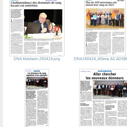
DNA Molsheim 250424.png
DNA190424_40ème AG ADSBE