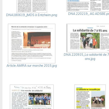
DNA 220219_ AG ADSBE.p
DNA180619_JMDS à Entzheim.png
DNA 220915_La solidarité de 7
ans.jpg
Article AMIRA sur marche 2015.jpg