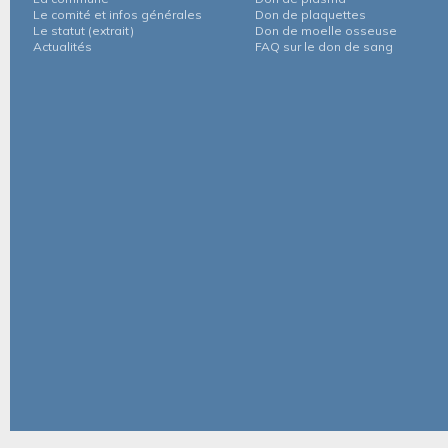
Le comité et infos générales
Don de plaquettes
Le statut (extrait)
Don de moelle osseuse
Actualités
FAQ sur le don de sang