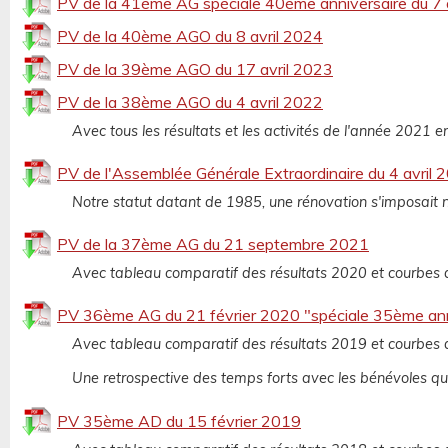
PV de la 41ème AG spéciale 40ème anniversaire du 7 
PV de la 40ème AGO du 8 avril 2024
PV de la 39ème AGO du 17 avril 2023
PV de la 38ème AGO du 4 avril 2022
Avec tous les résultats et les activités de l'année 2021 e
PV de l'Assemblée Générale Extraordinaire du 4 avril 
Notre statut datant de 1985, une rénovation s'imposait
PV de la 37ème AG du 21 septembre 2021
Avec tableau comparatif des résultats 2020 et courbes d
PV 36ème AG du 21 février 2020 "spéciale 35ème ann
Avec tableau comparatif des résultats 2019 et courbes d
Une retrospective des temps forts avec les bénévoles qui 
PV 35ème AD du 15 février 2019