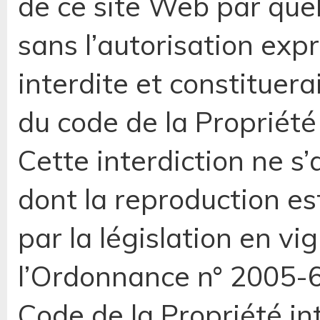
de ce site Web par quel
sans l’autorisation exp
interdite et constituer
du code de la Propriété 
Cette interdiction ne s
dont la reproduction e
par la législation en v
l’Ordonnance n° 2005-6
Code de la Propriété int