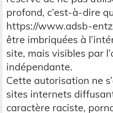
profond, c’est-à-dire q
https://www.adsb-entzh
être imbriquées à l’int
site, mais visibles par 
indépendante.
Cette autorisation ne s
sites internets diffusa
caractère raciste, por