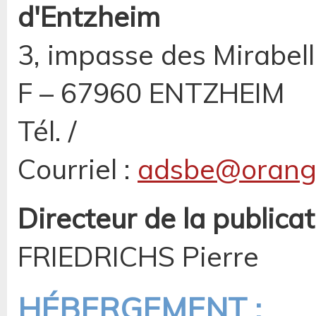
d'Entzheim
3, impasse des Mirabel
F – 67960 ENTZHEIM
Tél. /
Courriel :
adsbe@orange
Directeur de la publicat
FRIEDRICHS Pierre
HÉBERGEMENT :