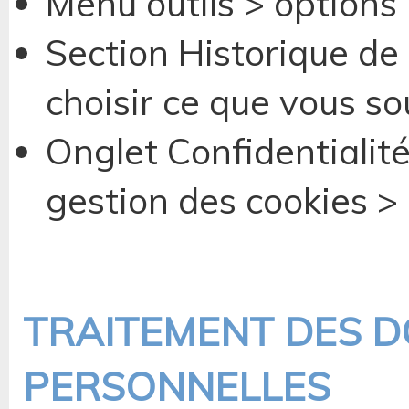
Menu outils > options
Section Historique de
choisir ce que vous s
Onglet Confidentialit
gestion des cookies > 
TRAITEMENT DES 
PERSONNELLES