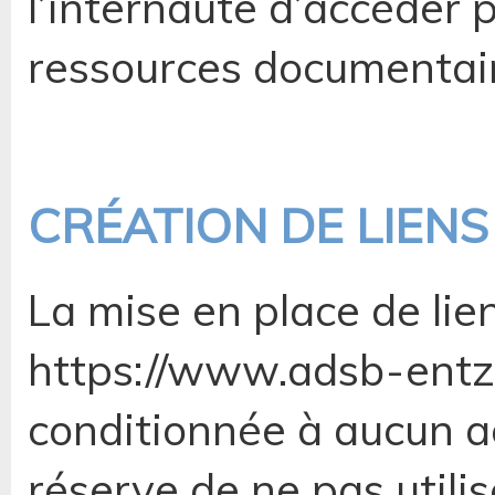
l’internaute d’accéder 
ressources documentaire
CRÉATION DE LIENS
La mise en place de lien
https://www.adsb-entzh
conditionnée à aucun a
réserve de ne pas utilis