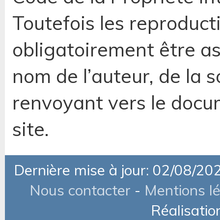
Toutefois les reproduct
obligatoirement être as
nom de l’auteur, de la so
renvoyant vers le docum
site.
Dernière mise à jour: 02/08/20
Nous contacter
-
Mentions l
Réalisatio