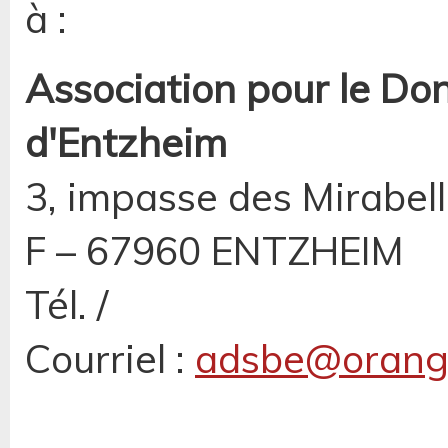
à :
Association pour le Do
d'Entzheim
3, impasse des Mirabel
F – 67960 ENTZHEIM
Tél. /
Courriel :
adsbe@orange