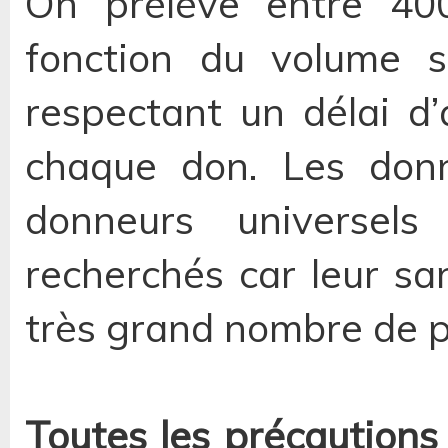
On prélève entre 40
fonction du volume 
respectant un délai d
chaque don. Les donn
donneurs universels 
recherchés car leur sa
très grand nombre de p
Toutes les précautions 