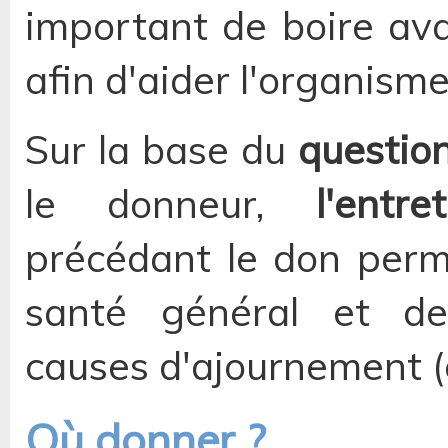
important de boire ava
afin d'aider l'organism
Sur la base du
questio
le donneur,
l'entr
précédant le don perme
santé général et de 
causes d'ajournement (c
Où donner ?