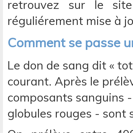
retrouvez sur le site
réguliérement mise à j
Comment se passe une
Le don de sang dit « tota
courant. Après le prélè
composants sanguins - 
globules rouges - sont 