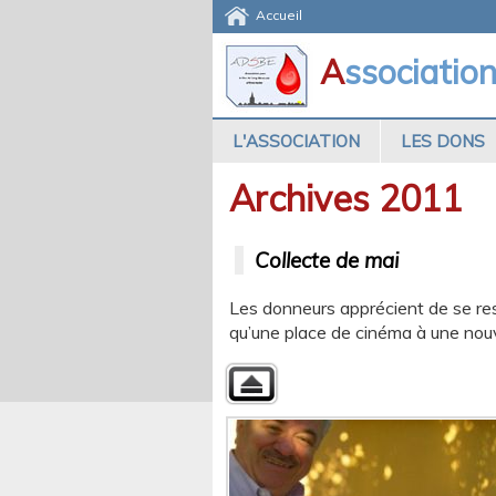
Accueil
A
ssociatio
L'ASSOCIATION
LES DONS
Archives 2011
Collecte de mai
Les donneurs apprécient de se rest
qu’une place de cinéma à une nouv