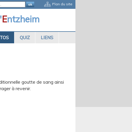
Plan du site
'
E
ntzheim
OTOS
QUIZ
LIENS
ditionnelle goutte de sang ainsi
ager à revenir.