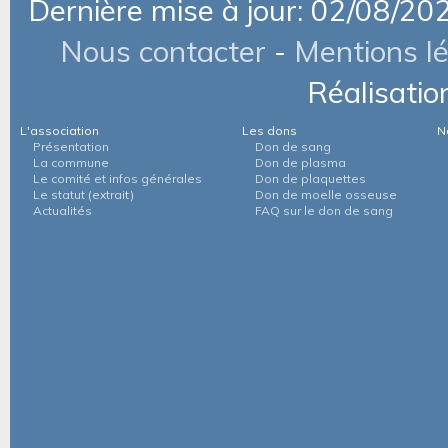
Dernière mise à jour: 02/08/20
Nous contacter
-
Mentions l
Réalisatio
L'association
Les dons
N
Présentation
Don de sang
La commune
Don de plasma
Le comité et infos générales
Don de plaquettes
Le statut (extrait)
Don de moelle osseuse
Actualités
FAQ sur le don de sang