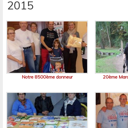
2015
Notre 8500ème donneur
20ème March