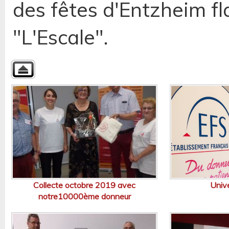
des fêtes d'Entzheim 
"L'Escale".
Collecte octobre 2019 avec
Univ
notre10000ème donneur