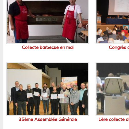
Collecte barbecue en mai
Congrès 
35ème Assemblée Générale
1ère collecte d