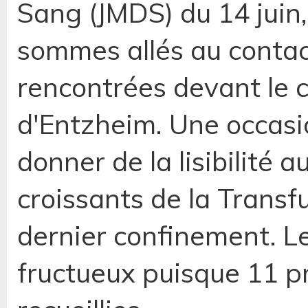
Sang (JMDS) du 14 juin, 
sommes allés au conta
rencontrées devant le 
d'Entzheim. Une occas
donner de la lisibilité 
croissants de la Transf
dernier confinement. L
fructueux puisque 11 p