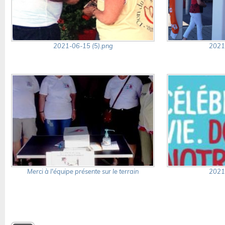
2021-06-15 (5).png
2021
Merci à l'équipe présente sur le terrain
2021