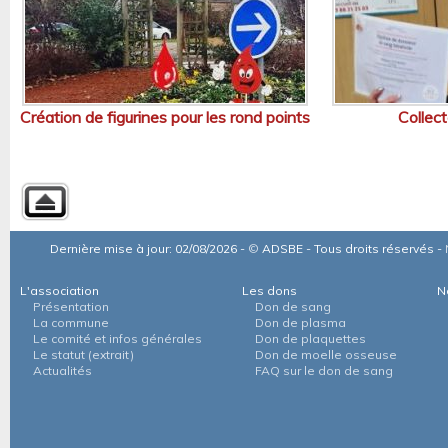
Création de figurines pour les rond points
Collect
Dernière mise à jour: 02/08/2026 -
©
ADSBE - Tous droits réservés -
L'association
Les dons
N
Présentation
Don de sang
La commune
Don de plasma
Le comité et infos générales
Don de plaquettes
Le statut (extrait)
Don de moelle osseuse
Actualités
FAQ sur le don de sang