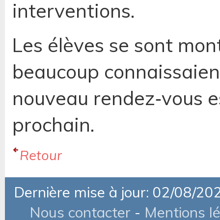
interventions.
Les élèves se sont mont
beaucoup connaissaient
nouveau rendez‑vous est
prochain.
Retour
Dernière mise à jour: 02/08/20
Nous contacter
-
Mentions l