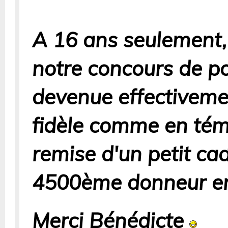
A 16 ans seulement,
notre concours de poé
devenue effectivem
fidèle comme en tém
remise d'un petit ca
4500ème donneur en
Merci Bénédicte