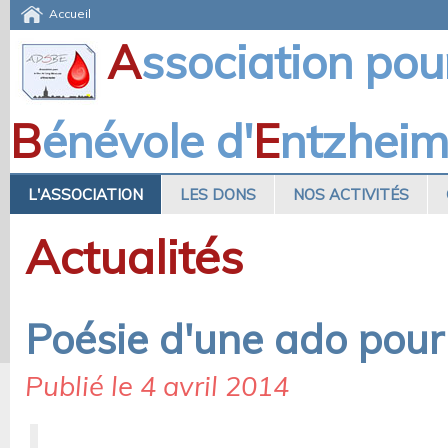
Accueil
A
ssociation pou
B
énévole d'
E
ntzhei
L'ASSOCIATION
LES DONS
NOS ACTIVITÉS
Actualités
Poésie d'une ado pour
Publié le 4 avril 2014