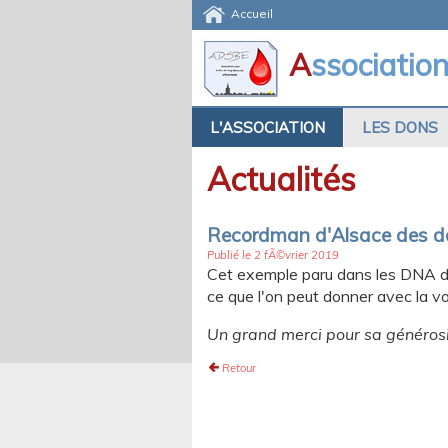
Accueil
A
ssociatio
L'ASSOCIATION
LES DONS
Actualités
Recordman d'Alsace des d
Publié le 2 fÃ©vrier 2019
Cet exemple paru dans les DNA du 
ce que l'on peut donner avec la vo
Un grand merci pour sa générosit
Retour