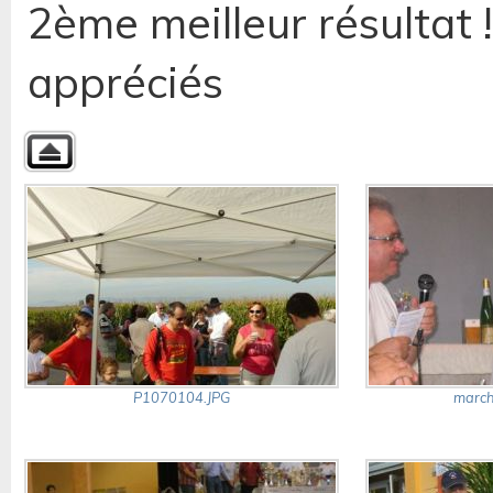
2ème meilleur résultat 
appréciés
P1070104.JPG
march