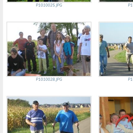
P1010025.JPG
P1
P1010028.JPG
P1