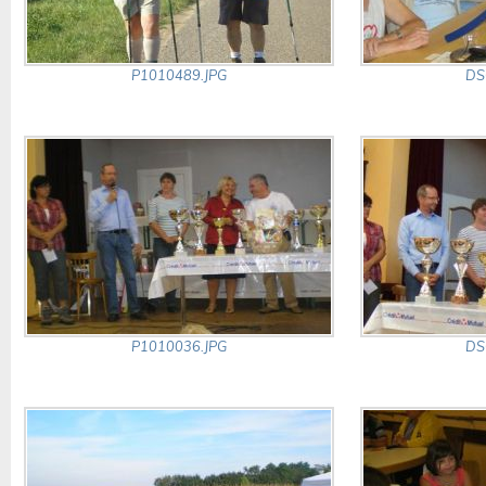
P1010489.JPG
DS
P1010036.JPG
DS