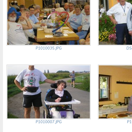
P1010035.JPG
DS
P1010007.JPG
P1