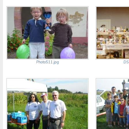
Photo511.jpg
DS