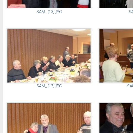
SAM_ (13).JPG
SA
SAM_ (17).JPG
SAM