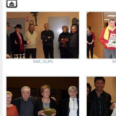
SAM_ (1).JPG
SA