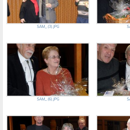
SAM_ (3).JPG
S
SAM_ (6).JPG
S