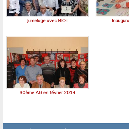
Jumelage avec BIOT
Inaugur
30ème AG en février 2014