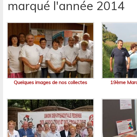
marqué l'année 2014
Quelques images de nos collectes
19ème March