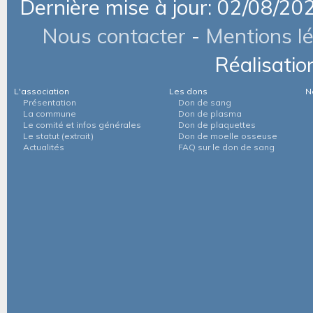
Dernière mise à jour: 02/08/20
Nous contacter
-
Mentions l
Réalisatio
L'association
Les dons
N
Présentation
Don de sang
La commune
Don de plasma
Le comité et infos générales
Don de plaquettes
Le statut (extrait)
Don de moelle osseuse
Actualités
FAQ sur le don de sang