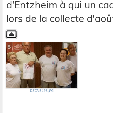
d'Entzheim à qui un ca
lors de la collecte d'ao
DSCN5426.JPG